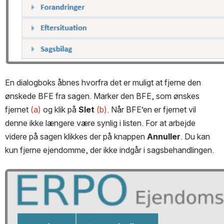
En dialogboks åbnes hvorfra det er muligt at fjerne den 
ønskede BFE fra sagen. Marker den BFE, som ønskes 
fjernet 
(a)
 og klik på 
Slet
(b)
. Når BFE’en er fjernet vil 
denne ikke længere være synlig i listen. For at arbejde 
videre på sagen klikkes der på knappen 
Annuller
. Du kan 
kun fjerne ejendomme, der ikke indgår i sagsbehandlingen.
Open