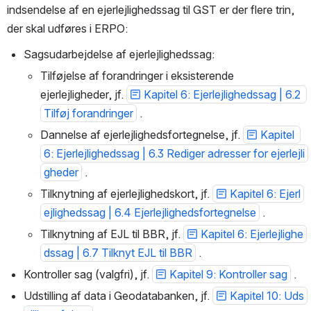
indsendelse af en ejerlejlighedssag til GST er der flere trin, 
der skal udføres i ERPO:
Sagsudarbejdelse af ejerlejlighedssag:
Tilføjelse af forandringer i eksisterende 
ejerlejligheder, jf. 
Kapitel 6: Ejerlejlighedssag | 6.2 
Tilføj forandringer
 .
Dannelse af ejerlejlighedsfortegnelse, jf. 
Kapitel 
6: Ejerlejlighedssag | 6.3 Rediger adresser for ejerlejli
gheder
 .
Tilknytning af ejerlejlighedskort, jf. 
Kapitel 6: Ejerl
ejlighedssag | 6.4 Ejerlejlighedsfortegnelse
 .
Tilknytning af EJL til BBR, jf. 
Kapitel 6: Ejerlejlighe
dssag | 6.7 Tilknyt EJL til BBR
 .
Kontroller sag (valgfri), jf. 
Kapitel 9: Kontroller sag
 .
Udstilling af data i Geodatabanken, jf. 
Kapitel 10: Uds