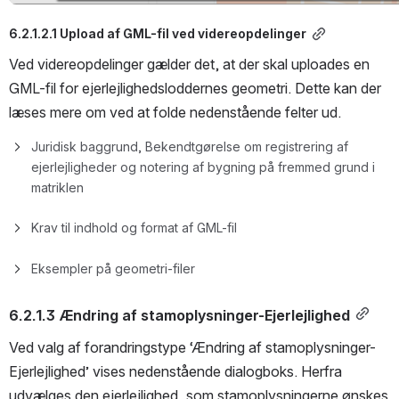
6.2.1.2.1 Upload af GML-fil ved videreopdelinger
Ved videreopdelinger gælder det, at der skal uploades en 
GML-fil for ejerlejlighedsloddernes geometri. Dette kan der 
læses mere om ved at folde nedenstående felter ud. 
Juridisk baggrund, Bekendtgørelse om registrering af 
ejerlejligheder og notering af bygning på fremmed grund i 
matriklen
Krav til indhold og format af GML-fil
Eksempler på geometri-filer
6.2.1.3 Ændring af stamoplysninger-Ejerlejlighed
Ved valg af forandringstype ‘Ændring af stamoplysninger-
Ejerlejlighed’ vises nedenstående dialogboks. Herfra 
udvælges den ejerlejlighed, som stamoplysningerne ønskes 