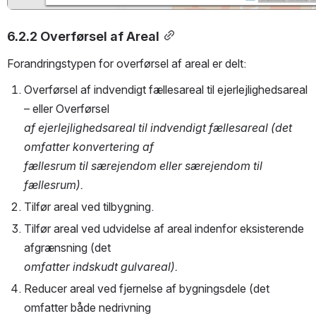
6.2.2 Overførsel af Areal
Forandringstypen for overførsel af areal er delt:
Overførsel af indvendigt fællesareal til ejerlejlighedsareal 
– eller Overførsel
af ejerlejlighedsareal til indvendigt fællesareal (det 
omfatter konvertering af
fællesrum til særejendom eller særejendom til 
fællesrum).
Tilfør areal ved tilbygning.
Tilfør areal ved udvidelse af areal indenfor eksisterende 
afgrænsning (det
omfatter indskudt gulvareal).
Reducer areal ved fjernelse af bygningsdele (det 
omfatter både nedrivning