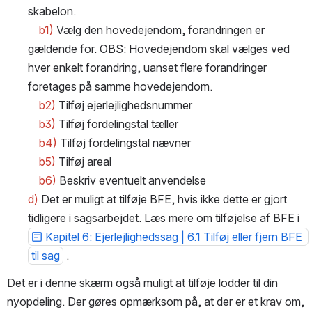
skabelon.
b1)
 Vælg den hovedejendom, forandringen er 
gældende for. OBS: Hovedejendom skal vælges ved 
hver enkelt forandring, uanset flere forandringer 
foretages på samme hovedejendom.
    b2) 
Tilføj ejerlejlighedsnummer
b3)
 Tilføj fordelingstal tæller
    b4)
 Tilføj fordelingstal nævner
b5)
 Tilføj areal
    b6)
 Beskriv eventuelt anvendelse
d)
 Det er muligt at tilføje BFE, hvis ikke dette er gjort 
tidligere i sagsarbejdet. Læs mere om tilføjelse af BFE i 
Kapitel 6: Ejerlejlighedssag | 6.1 Tilføj eller fjern BFE 
til sag
 .
Det er i denne skærm også muligt at tilføje lodder til din 
nyopdeling. Der gøres opmærksom på, at der er et krav om, 