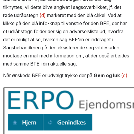
tilknyttes, vil dette blive angivet i sagsoverblikket, jf. det 
røde udråbstegn 
(d)
 markeret med den blå cirkel. Ved at 
klikke på den blå info-knap til venstre for den BFE, der har 
et udråbstegn folder der sig en advarselsliste ud, hvorfra 
det er muligt at se, hvilken sag BFE’en er inddraget i. 
Sagsbehandleren på den eksisterende sag vil desuden 
modtage en mail med information om, at der også arbejdes 
med samme BFE i din aktuelle sag.
Når ønskede BFE er udvalgt trykke der på 
Gem og luk
(e)
.
Open