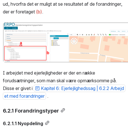
ud, hvorfra det er muligt at se resultatet af de forandringer, 
der er foretaget 
(b)
.
Open
I arbejdet med ejerlejligheder er der en række 
forudsætninger, som man skal være opmærksomme på. 
Disse er givet i 
Kapitel 6: Ejerlejlighedssag | 6.2.2 Arbejd
et med forandringer
 .
6.2.1 Forandringstyper
6.2.1.1 Nyopdeling