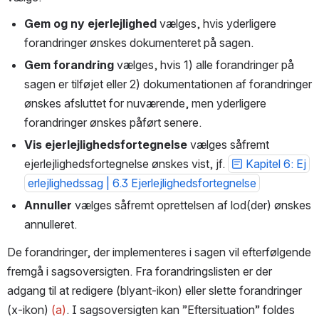
Gem og ny ejerlejlighed
 vælges, hvis yderligere 
forandringer ønskes dokumenteret på sagen.
Gem forandring 
vælges, hvis 1) alle forandringer på 
sagen er tilføjet eller 2) dokumentationen af forandringer 
ønskes afsluttet for nuværende, men yderligere 
forandringer ønskes påført senere.
Vis ejerlejlighedsfortegnelse 
vælges såfremt 
ejerlejlighedsfortegnelse ønskes vist, jf. 
Kapitel 6: Ej
erlejlighedssag | 6.3 Ejerlejlighedsfortegnelse
Annuller
 vælges såfremt oprettelsen af lod(der) ønskes 
annulleret.
De forandringer, der implementeres i sagen vil efterfølgende 
fremgå i sagsoversigten. Fra forandringslisten er der 
adgang til at redigere (blyant-ikon) eller slette forandringer 
(x-ikon) 
(a)
. I sagsoversigten kan ”Eftersituation” foldes 