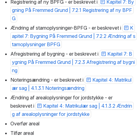
Registrering af ny BPFG - er beskrevet i 
Kapitel 7: By
gning På Fremmed Grund | 7.2.1 Registrering af ny BPF
G
Ændring af stamoplysninger-BPFG - er beskrevet i 
K
apitel 7: Bygning På Fremmed Grund | 7.2.2 Ændring af s
tamoplysninger BPFG
Afregistrering af bygning - er beskrevet i 
Kapitel 7: B
ygning På Fremmed Grund | 7.2.3 Afregistrering af bygni
ng
Noteringsændring - er beskrevet i 
Kapitel 4: Matrikul
ær sag | 4.1.3.1 Noteringsændring
Ændring af arealoplysninger for jordstykke - er 
beskrevet i 
Kapitel 4: Matrikulær sag | 4.1.3.2 Ændrin
g af arealoplysninger for jordstykke
Overfør areal
Tilfør areal