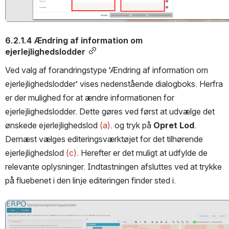
6.2.1.4 Ændring af information om 
ejerlejlighedslodder
Ved valg af forandringstype ‘Ændring af information om 
ejerlejlighedslodder’ vises nedenstående dialogboks. Herfra 
er der mulighed for at ændre informationen for 
ejerlejlighedslodder. Dette gøres ved først at udvælge det 
ønskede ejerlejlighedslod 
(a)
. og tryk på 
Opret Lod
. 
Dernæst vælges editeringsværktøjet for det tilhørende 
ejerlejlighedslod 
(c)
. Herefter er det muligt at udfylde de 
relevante oplysninger. Indtastningen afsluttes ved at trykke 
på fluebenet i den linje editeringen finder sted i.
Open