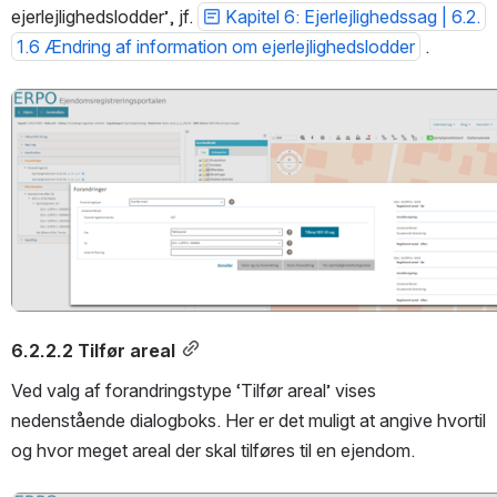
ejerlejlighedslodder’, jf. 
Kapitel 6: Ejerlejlighedssag | 6.2.
1.6 Ændring af information om ejerlejlighedslodder
 .
Open
6.2.2.2 Tilfør areal
Ved valg af forandringstype ‘Tilfør areal’ vises 
nedenstående dialogboks. Her er det muligt at angive hvortil 
og hvor meget areal der skal tilføres til en ejendom.