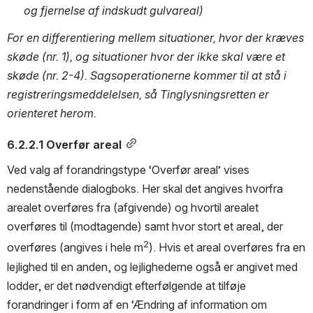
og fjernelse af indskudt gulvareal)
For en differentiering mellem situationer, hvor der kræves 
skøde (nr. 1), og situationer hvor der ikke skal være et 
skøde (nr. 2-4). Sagsoperationerne kommer til at stå i 
registreringsmeddelelsen, så Tinglysningsretten er 
orienteret herom.
6.2.2.1 Overfør areal
Ved valg af forandringstype ‘Overfør areal’ vises 
nedenstående dialogboks. Her skal det angives hvorfra 
arealet overføres fra (afgivende) og hvortil arealet 
overføres til (modtagende) samt hvor stort et areal, der 
2
overføres (angives i hele m
). Hvis et areal overføres fra en 
lejlighed til en anden, og lejlighederne også er angivet med 
lodder, er det nødvendigt efterfølgende at tilføje 
forandringer i form af en ‘Ændring af information om 