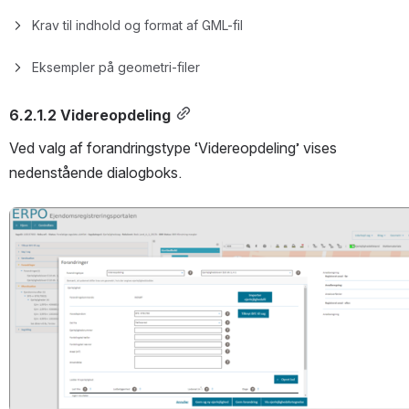
Krav til indhold og format af GML-fil
Eksempler på geometri-filer
6.2.1.2 Videreopdeling
Ved valg af forandringstype ‘Videreopdeling’ vises 
nedenstående dialogboks.
Open