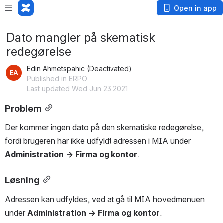
Open in app
Dato mangler på skematisk
redegørelse
Edin Ahmetspahic (Deactivated)
Published in ERPO
Last updated Wed Jun 23 2021
Problem
Der kommer ingen dato på den skematiske redegørelse, 
fordi brugeren har ikke udfyldt adressen i MIA under 
Administration → Firma og kontor
.
Løsning
Adressen kan udfyldes, ved at gå til MIA hovedmenuen 
under 
Administration → Firma og kontor
.