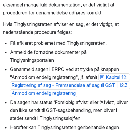
eksempel mangelfuld dokumentation, er det vigtigt at 
proceduren for genanmeldelse udføres korrekt.
Hvis Tinglysningsretten afviser en sag, er det vigtigt, at 
nedenstående procedure følges:
Få afklaret problemet med Tinglysningsretten.
Anmeld de fornødne dokumenter på 
Tinglysningsportalen
Genanmeld sagen i ERPO ved at trykke på knappen 
”Anmod om endelig registrering”, jf. afsnit 
Kapitel 12: 
Registrering af sag - Fremsendelse af sag til GST | 12.3 
Anmod om endelig registrering
Da sagen har status ‘Foreløbig afvist’ eller ‘Afvist’, bliver 
den ikke sendt til GST-sagsbehandling, men bliver i 
stedet sendt i Tinglysningssløjfen
Herefter kan Tinglysningsretten genbehandle sagen. 