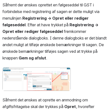
Såfremt der ønskes oprettet en følgeseddel til GST i 
forbindelse med registrering af sagen er dette muligt via 
menulinjen 
Registrering → Opret eller rediger 
følgeseddel
. Efter at have trykket på 
Registrering → 
Opret eller rediger følgeseddel
 fremkommer 
nedenstående dialogboks. I denne dialogboks er det blandt 
andet muligt at tilføje ønskede bemærkninger til sagen. De 
ønskede bemærkninger tilføjes sagen ved at trykke på 
knappen 
Gem og afslut
.
Open
Såfremt det ønskes at oprette en anmodning om 
afgiftsfritagelse skal der trykkes på 
Opret
, hvorefter 