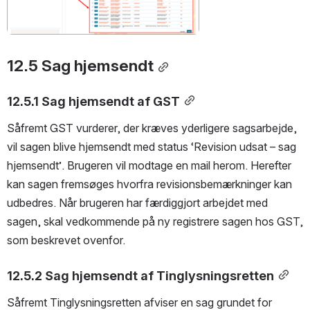
12.5 Sag hjemsendt
12.5.1 Sag hjemsendt af GST
Såfremt GST vurderer, der kræves yderligere sagsarbejde, 
vil sagen blive hjemsendt med status ‘Revision udsat – sag 
hjemsendt’. Brugeren vil modtage en mail herom. Herefter 
kan sagen fremsøges hvorfra revisionsbemærkninger kan 
udbedres. Når brugeren har færdiggjort arbejdet med 
sagen, skal vedkommende på ny registrere sagen hos GST, 
som beskrevet ovenfor.
12.5.2 Sag hjemsendt af Tinglysningsretten
Såfremt Tinglysningsretten afviser en sag grundet for 