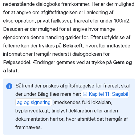
nedenstående dialogboks fremkommer. Her er der mulighed 
for at angive om afgiftsfritagelsen er i anledning af 
ekspropriation, privat fællesvej, friareal eller under 100m2. 
Desuden er der mulighed for at angive hvor mange 
ejendomme denne handling gælder for. Efter udfyldelse af 
felterne kan der trykkes på 
Bekræft
, hvorefter indtastede 
informationer fremgår nederst i dialogboksen for 
Følgeseddel. Ændringer gemmes ved at trykke på 
Gem og 
afslut
. 
Såfremt der ønskes afgiftsfritagelse for friareal, skal 
der under Bilag (læs mere her:
Kapitel 11: Sagsbil
ag og signering
 )medsendes fuld lokalplan, 
byplanvedtægt, tinglyst deklaration eller anden 
dokumentation herfor, hvor afsnittet det fremgår af 
fremhæves.