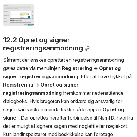
Open
12.2 Opret og signer 
registreringsanmodning
Såfremt der ønskes oprettet en registreringsanmodning 
gøres dette via menulinjen 
Registrering → Opret og 
signer registreringsanmodning
. Efter at have trykket på 
Registrering → Opret og signer 
registreringsanmodning
 fremkommer nedenstående 
dialogboks. Hvis brugeren kan erklære sig ansvarlig for 
sagen kan vedkommende trykke på knappen 
Opret og 
signer
. Der oprettes herefter forbindelse til NemID, hvorfra 
det er muligt at signere sagen med nøglefil eller nøglekort. 
Kun landinspektører med beskikkelse kan foretage 