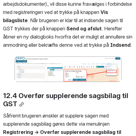
arbejdsdokumenter), vil disse kunne fravælges i forbindelse 
med registreringen ved at trykke på knappen 
Vis 
bilagsliste
. Når brugeren er klar til at indsende sagen til 
GST trykkes der på knappen 
Send og afslut
. Herefter 
åbner en ny dialogboks hvorfra det er muligt at annullere sin 
anmodning eller bekræfte denne ved at trykke på 
Indsend
.
Open
12.4 Overfør supplerende sagsbilag til 
GST
Såfremt brugeren ønskler at supplere sagen med 
supplerende sagsbilag gøres dette via menulinjen 
Registrering → Overfør supplerende sagsbilag til 