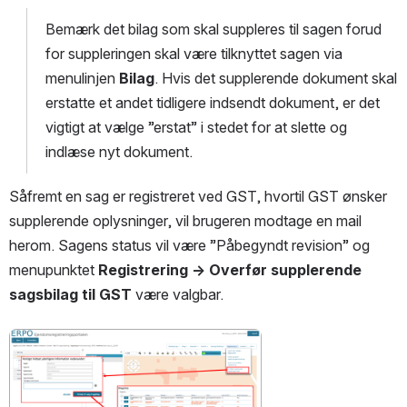
Bemærk det bilag som skal suppleres til sagen forud 
for suppleringen skal være tilknyttet sagen via 
menulinjen 
Bilag
. Hvis det supplerende dokument skal 
erstatte et andet tidligere indsendt dokument, er det 
vigtigt at vælge ”erstat” i stedet for at slette og 
indlæse nyt dokument.
Såfremt en sag er registreret ved GST, hvortil GST ønsker 
supplerende oplysninger, vil brugeren modtage en mail 
herom. Sagens status vil være ”Påbegyndt revision” og 
menupunktet 
Registrering → Overfør supplerende 
sagsbilag til GST
 være valgbar. 
Open