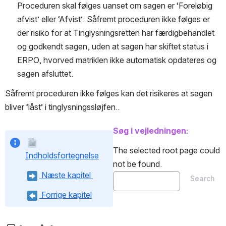
Proceduren skal følges uanset om sagen er ‘Foreløbig 
afvist’ eller ‘Afvist’. Såfremt proceduren ikke følges er 
der risiko for at Tinglysningsretten har færdigbehandlet 
og godkendt sagen, uden at sagen har skiftet status i 
ERPO, hvorved matriklen ikke automatisk opdateres og 
sagen afsluttet.
Såfremt proceduren ikke følges kan det risikeres at sagen 
bliver ‘låst’ i tinglysningssløjfen..
Søg i vejledningen:
The selected root page could 
Indholdsfortegnelse
not be found.
 Næste kapitel 
Search
 Forrige kapitel