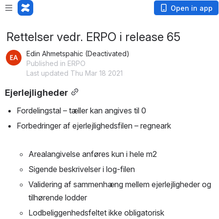
Open in app
Rettelser vedr. ERPO i release 65
Edin Ahmetspahic (Deactivated)
Published in ERPO
Last updated Thu Mar 18 2021
Ejerlejligheder
Fordelingstal – tæller kan angives til 0
Forbedringer af ejerlejlighedsfilen – regneark
Arealangivelse anføres kun i hele m2
Sigende beskrivelser i log-filen
Validering af sammenhæng mellem ejerlejligheder og 
tilhørende lodder
Lodbeliggenhedsfeltet ikke obligatorisk