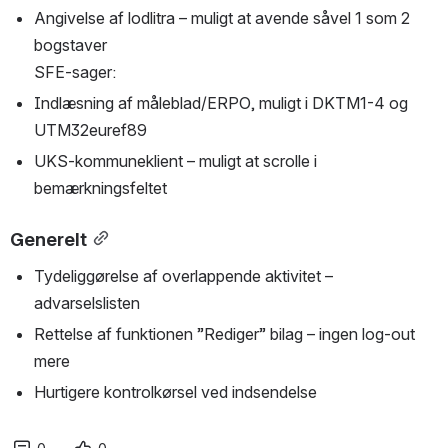
Angivelse af lodlitra – muligt at avende såvel 1 som 2 
bogstaver
SFE-sager:
Indlæsning af måleblad/ERPO, muligt i DKTM1-4 og 
UTM32euref89
UKS-kommuneklient – muligt at scrolle i 
bemærkningsfeltet
Generelt
Tydeliggørelse af overlappende aktivitet – 
advarselslisten
Rettelse af funktionen ”Rediger” bilag – ingen log-out 
mere
Hurtigere kontrolkørsel ved indsendelse