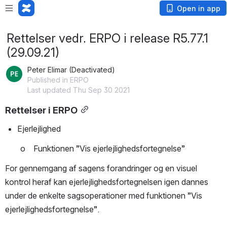
Open in app
Rettelser vedr. ERPO i release R5.77.1
(29.09.21)
Peter Elimar (Deactivated)
Published in ERPO
Last updated Thu Sep 30 2021
Rettelser i ERPO
Ejerlejlighed
o    Funktionen ”Vis ejerlejlighedsfortegnelse”
For gennemgang af sagens forandringer og en visuel 
kontrol heraf kan ejerlejlighedsfortegnelsen igen dannes 
under de enkelte sagsoperationer med funktionen ”Vis 
ejerlejlighedsfortegnelse”.