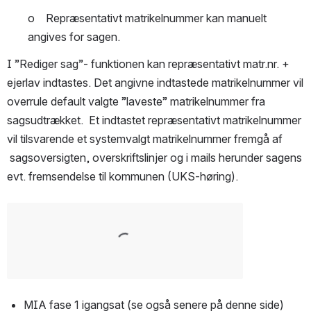
o    Repræsentativt matrikelnummer kan manuelt 
angives for sagen.
I ”Rediger sag”- funktionen kan repræsentativt matr.nr. + 
ejerlav indtastes. Det angivne indtastede matrikelnummer vil 
overrule default valgte ”laveste” matrikelnummer fra 
sagsudtrækket.  Et indtastet repræsentativt matrikelnummer 
vil tilsvarende et systemvalgt matrikelnummer fremgå af 
 sagsoversigten, overskriftslinjer og i mails herunder sagens 
evt. fremsendelse til kommunen (UKS-høring).  
Open
MIA fase 1 igangsat (se også senere på denne side)