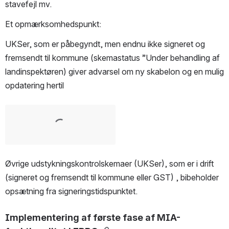
stavefejl mv.
Et opmærksomhedspunkt:
UKSer, som er påbegyndt, men endnu ikke signeret og 
fremsendt til kommune (skemastatus ”Under behandling af 
landinspektøren) giver advarsel om ny skabelon og en mulig 
opdatering hertil
Open
Øvrige udstykningskontrolskemaer (UKSer), som er i drift 
(signeret og fremsendt til kommune eller GST) , bibeholder 
opsætning fra signeringstidspunktet.
Implementering af første fase af MIA-