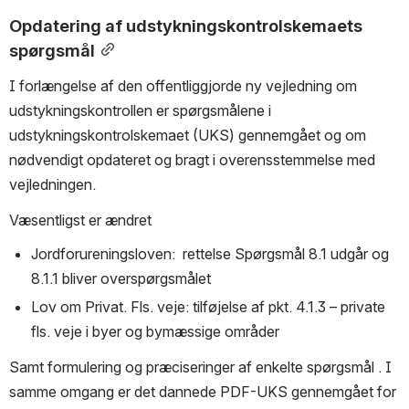
Opdatering af udstykningskontrolskemaets 
spørgsmål
I forlængelse af den offentliggjorde ny vejledning om 
udstykningskontrollen er spørgsmålene i 
udstykningskontrolskemaet (UKS) gennemgået og om 
nødvendigt opdateret og bragt i overensstemmelse med 
vejledningen.
Væsentligst er ændret
Jordforureningsloven:  rettelse Spørgsmål 8.1 udgår og 
8.1.1 bliver overspørgsmålet
Lov om Privat. Fls. veje: tilføjelse af pkt. 4.1.3 – private 
fls. veje i byer og bymæssige områder
Samt formulering og præciseringer af enkelte spørgsmål . I 
samme omgang er det dannede PDF-UKS gennemgået for 