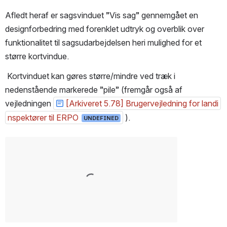
Afledt heraf er sagsvinduet ”Vis sag” gennemgået en 
designforbedring med forenklet udtryk og overblik over 
funktionalitet til sagsudarbejdelsen heri mulighed for et 
større kortvindue.
 Kortvinduet kan gøres større/mindre ved træk i 
nedenstående markerede ”pile” (fremgår også af 
vejledningen 
[Arkiveret 5.78] Brugervejledning for landi
nspektører til ERPO
 ).  
UNDEFINED
Open