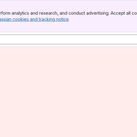
form analytics and research, and conduct advertising. Accept all co
assian cookies and tracking notice
, (opens new window)