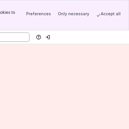
okies to
Preferences
Only necessary
Accept all
Help
Log in